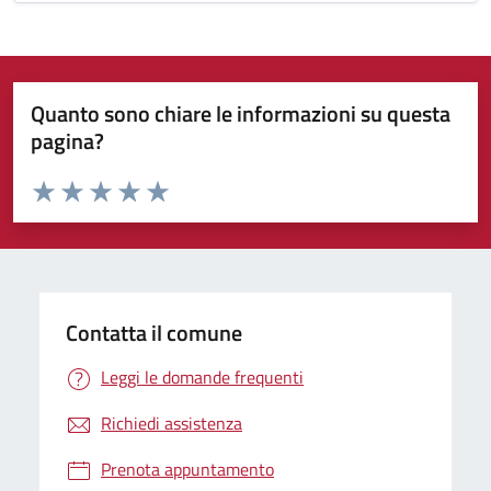
Quanto sono chiare le informazioni su questa
pagina?
Valuta da 1 a 5 stelle la pagina
Valuta 1 stelle su 5
Valuta 2 stelle su 5
Valuta 3 stelle su 5
Valuta 4 stelle su 5
Valuta 5 stelle su 5
Contatta il comune
Leggi le domande frequenti
Richiedi assistenza
Prenota appuntamento