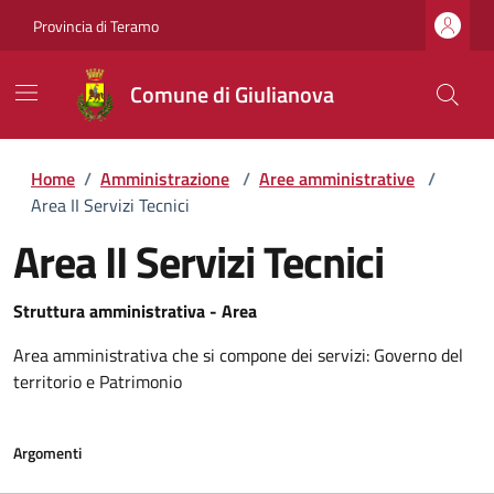
Provincia di Teramo
Comune di Giulianova
Home
/
Amministrazione
/
Aree amministrative
/
Area II Servizi Tecnici
Area II Servizi Tecnici
Struttura amministrativa - Area
Area amministrativa che si compone dei servizi: Governo del
territorio e Patrimonio
Argomenti