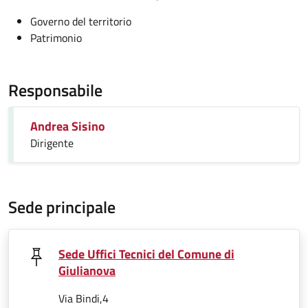
Governo del territorio
Patrimonio
Responsabile
Andrea Sisino
Dirigente
Sede principale
Sede Uffici Tecnici del Comune di
Giulianova
Via Bindi,4