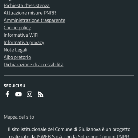
Richiesta d'assistenza
Attuazione misure PNRR
Amministrazione trasparente
Cookie policy
Informativa WIFI
Informativa privacy
Note Legali
Albo pretorio
Dichiarazione di accessibilità
SEGUICI SU
Faceboook
Youtube
Instagram
RSS
Mappa del sito
Il sito istituzionale del Comune di Giulianova è un progetto
realizzato da
ISWEB S.p.A.
con la
Soluzione Comuni PNRR