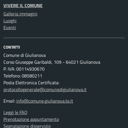
VIVERE IL COMUNE
Galleria immagini
Luoghi
Eventi
CONTATTI
Comune di Giulianova
Corso Giuseppe Garibaldi, 109 - 64021 Giulianova
P. IVA: 00114930670
Telefono: 08580211
Posta Elettronica Certificata:
protocollogenerale@comunedigiulianova.it
Email:
info@comune.giulianova.te.it
Leggi le FAQ
Prenotazione appuntamento
Segnalazione disservizio