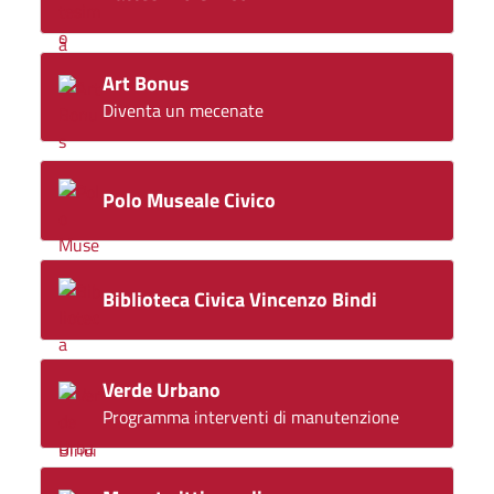
Art Bonus
Diventa un mecenate
Polo Museale Civico
Biblioteca Civica Vincenzo Bindi
Verde Urbano
Programma interventi di manutenzione