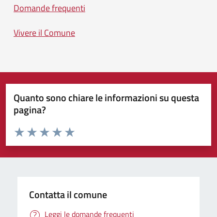
Domande frequenti
Vivere il Comune
Quanto sono chiare le informazioni su questa
pagina?
Valuta da 1 a 5 stelle la pagina
Valuta 1 stelle su 5
Valuta 2 stelle su 5
Valuta 3 stelle su 5
Valuta 4 stelle su 5
Valuta 5 stelle su 5
Contatta il comune
Leggi le domande frequenti