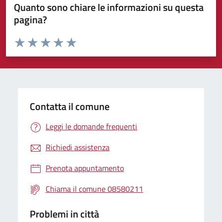
Quanto sono chiare le informazioni su questa
pagina?
Valuta da 1 a 5 stelle la pagina
Valuta 1 stelle su 5
Valuta 2 stelle su 5
Valuta 3 stelle su 5
Valuta 4 stelle su 5
Valuta 5 stelle su 5
Contatta il comune
Leggi le domande frequenti
Richiedi assistenza
Prenota appuntamento
Chiama il comune 08580211
Problemi in città