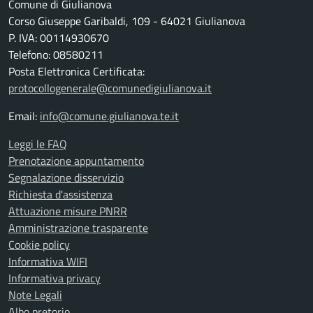
Comune di Giulianova
Corso Giuseppe Garibaldi, 109 - 64021 Giulianova
P. IVA: 00114930670
Telefono: 08580211
Posta Elettronica Certificata:
protocollogenerale@comunedigiulianova.it
Email:
info@comune.giulianova.te.it
Leggi le FAQ
Prenotazione appuntamento
Segnalazione disservizio
Richiesta d'assistenza
Attuazione misure PNRR
Amministrazione trasparente
Cookie policy
Informativa WIFI
Informativa privacy
Note Legali
Albo pretorio