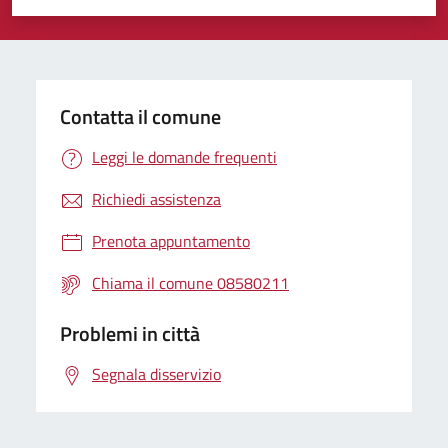
Valuta 1 stelle su 5
Valuta 2 stelle su 5
Valuta 3 stelle su 5
Valuta 4 stelle su 5
Valuta 5 stelle su 5
Contatta il comune
Leggi le domande frequenti
Richiedi assistenza
Prenota appuntamento
Chiama il comune 08580211
Problemi in città
Segnala disservizio