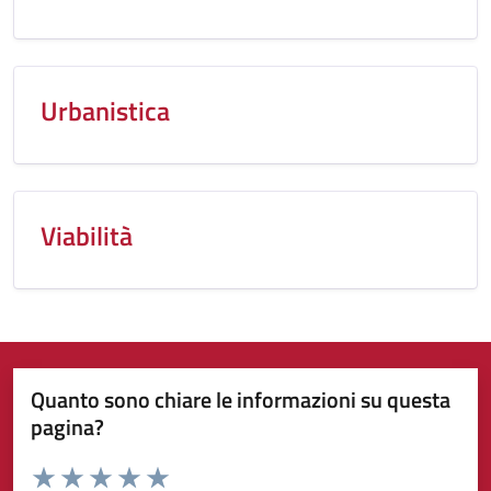
Urbanistica
Viabilità
Quanto sono chiare le informazioni su questa
pagina?
Valuta da 1 a 5 stelle la pagina