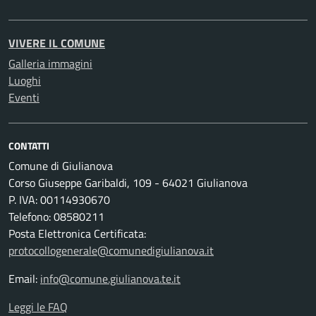
VIVERE IL COMUNE
Galleria immagini
Luoghi
Eventi
CONTATTI
Comune di Giulianova
Corso Giuseppe Garibaldi, 109 - 64021 Giulianova
P. IVA: 00114930670
Telefono: 08580211
Posta Elettronica Certificata:
protocollogenerale@comunedigiulianova.it
Email:
info@comune.giulianova.te.it
Leggi le FAQ