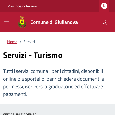
Provincia di Teramo
Comune di Giulianova
Home
/
Servizi
Servizi - Turismo
Tutti i servizi comunali per i cittadini, disponibili
online o a sportello, per richiedere documenti e
permessi, iscriversi a graduatorie ed effettuare
pagamenti.
SERVIZI IN EVIDENZA