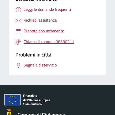
Leggi le domande frequenti
Richiedi assistenza
Prenota appuntamento
Chiama il comune 08580211
Problemi in città
Segnala disservizio
Comune di Giulianova