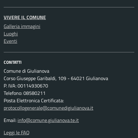
VIVERE IL COMUNE
Galleria immagini
Luoghi
Eventi
CONTATTI
Comune di Giulianova
Corso Giuseppe Garibaldi, 109 - 64021 Giulianova
P. IVA: 00114930670
Telefono: 08580211
Posta Elettronica Certificata:
protocollogenerale@comunedigiulianova.it
Email:
info@comune.giulianova.te.it
Leggi le FAQ