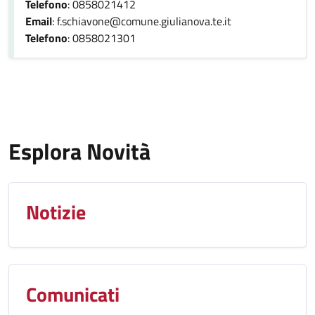
Telefono
: 0858021412
Email
: f.schiavone@comune.giulianova.te.it
Telefono
: 0858021301
Esplora Novità
Notizie
Comunicati