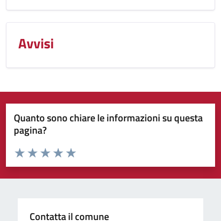
Avvisi
Quanto sono chiare le informazioni su questa
pagina?
Valuta da 1 a 5 stelle la pagina
Valuta 1 stelle su 5
Valuta 2 stelle su 5
Valuta 3 stelle su 5
Valuta 4 stelle su 5
Valuta 5 stelle su 5
Contatta il comune