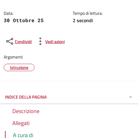
Dettagli della notizia
Data:
Tempo di lettura:
2 secondi
30 Ottobre 25
Condividi
Vedi azioni
Argomenti
Istruzione
INDICE DELLA PAGINA
Descrizione
Allegati
A cura di