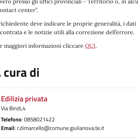
vero presso gli uffici provinciali - Territorio o, in alcu
ontact center”.
 richiedente deve indicare le proprie generalità, i dati 
scontrata e le notizie utili alla correzione dell’errore.
r maggiori informazioni cliccare
QUI
.
 cura di
Edilizia privata
Via Bindi,4
Telefono
: 0858021422
Email
: r.dimarcello@comune.giulianova.te.it