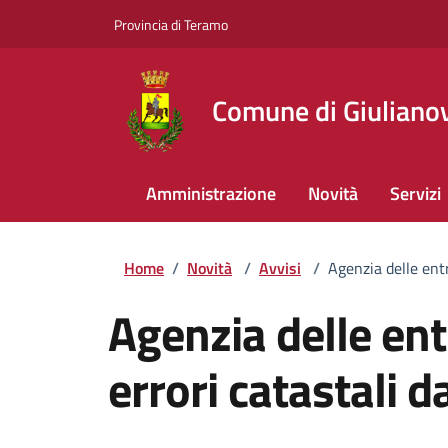
Provincia di Teramo
Comune di Giuliano
Amministrazione
Novità
Servizi
Home
/
Novità
/
Avvisi
/
Agenzia delle entr
Agenzia delle ent
errori catastali d