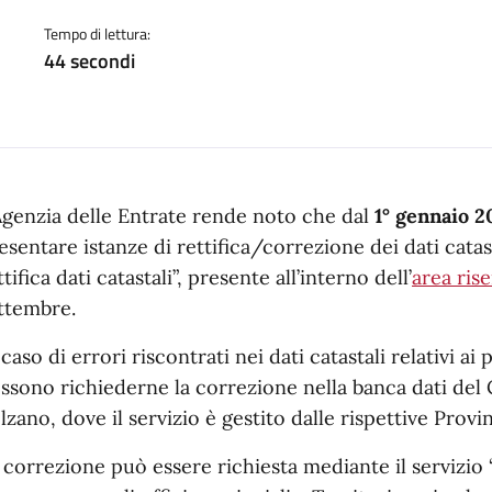
a
Tempo di lettura:
44 secondi
Agenzia delle Entrate rende noto che dal
1° gennaio 2
esentare istanze di rettifica/correzione dei dati catast
ttifica dati catastali”, presente all’interno dell’
area ris
ttembre.
 caso di errori riscontrati nei dati catastali relativi ai 
ssono richiederne la correzione nella banca dati del 
lzano, dove il servizio è gestito dalle rispettive Pro
 correzione può essere richiesta mediante il servizio “I