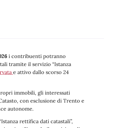
026
i contribuenti potranno
ali tramite il servizio “Istanza
ervata
e attivo dallo scorso 24
propri immobili, gli interessati
Catasto, con esclusione di Trento e
vince autonome.
stanza rettifica dati catastali”,