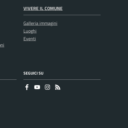
VIVERE IL COMUNE
Galleria immagini
Luoghi
Eventi
oni
SEGUICI SU
Faceboook
Youtube
Instagram
RSS