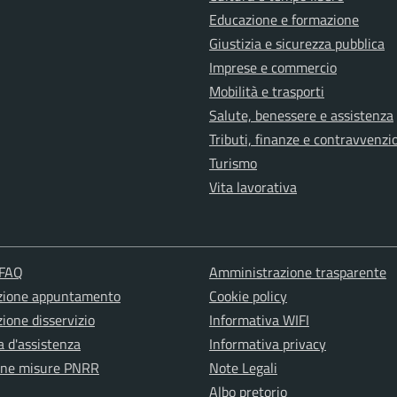
Educazione e formazione
Giustizia e sicurezza pubblica
Imprese e commercio
Mobilità e trasporti
Salute, benessere e assistenza
Tributi, finanze e contravvenzi
Turismo
Vita lavorativa
 FAQ
Amministrazione trasparente
zione appuntamento
Cookie policy
ione disservizio
Informativa WIFI
a d'assistenza
Informativa privacy
one misure PNRR
Note Legali
Albo pretorio