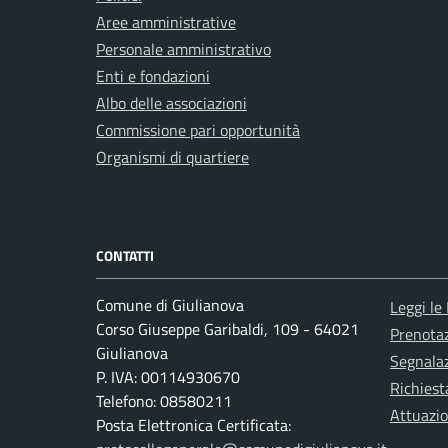
Aree amministrative
Personale amministrativo
Enti e fondazioni
Albo delle associazioni
Commissione pari opportunità
Organismi di quartiere
CONTATTI
Comune di Giulianova
Leggi le
Corso Giuseppe Garibaldi, 109 - 64021
Prenota
Giulianova
Segnalaz
P. IVA: 00114930670
Richiest
Telefono: 08580211
Attuazi
Posta Elettronica Certificata: