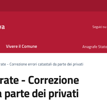
va
Seguici su
Vivere il Comune
ate - Correzione errori catastali da parte dei privati
rate - Correzione
a parte dei privati