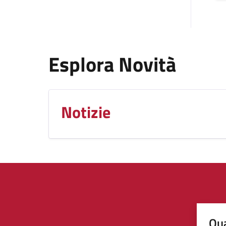
Esplora Novità
Notizie
Qua