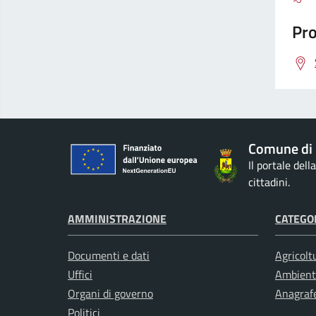
Pro
Comune di 
Il portale del
cittadini.
AMMINISTRAZIONE
CATEGOR
Documenti e dati
Agricolt
Uffici
Ambient
Organi di governo
Anagrafe
Politici