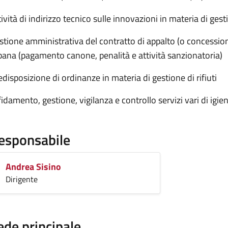
ività di indirizzo tecnico sulle innovazioni in materia di gesti
stione amministrativa del contratto di appalto (o concessione
bana (pagamento canone, penalità e attività sanzionatoria)
edisposizione di ordinanze in materia di gestione di rifiuti
fidamento, gestione, vigilanza e controllo servizi vari di igi
esponsabile
Andrea Sisino
Dirigente
ede principale