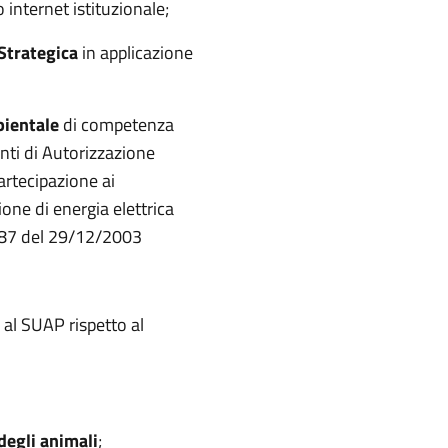
 internet istituzionale;
Strategica
in applicazione
bientale
di competenza
nti di Autorizzazione
artecipazione ai
one di energia elettrica
. 387 del 29/12/2003
 al SUAP rispetto al
degli animali
;