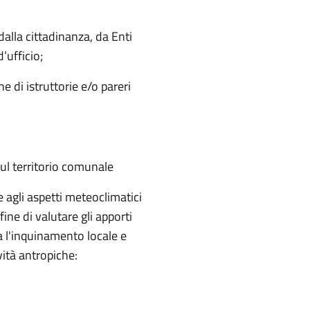
dalla cittadinanza, da Enti
’ufficio;
e di istruttorie e/o pareri
ul territorio comunale
 agli aspetti meteoclimatici
fine di valutare gli apporti
ra l'inquinamento locale e
vità antropiche: