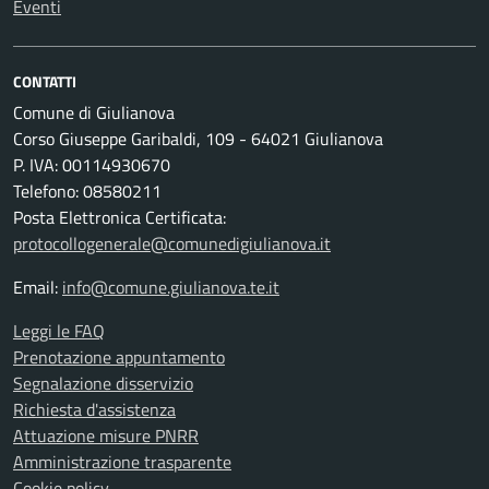
Eventi
CONTATTI
Comune di Giulianova
Corso Giuseppe Garibaldi, 109 - 64021 Giulianova
P. IVA: 00114930670
Telefono: 08580211
Posta Elettronica Certificata:
protocollogenerale@comunedigiulianova.it
Email:
info@comune.giulianova.te.it
Leggi le FAQ
Prenotazione appuntamento
Segnalazione disservizio
Richiesta d'assistenza
Attuazione misure PNRR
Amministrazione trasparente
Cookie policy