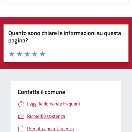
Quanto sono chiare le informazioni su questa
pagina?
Valuta da 1 a 5 stelle la pagina
Valuta 1 stelle su 5
Valuta 2 stelle su 5
Valuta 3 stelle su 5
Valuta 4 stelle su 5
Valuta 5 stelle su 5
Contatta il comune
Leggi le domande frequenti
Richiedi assistenza
Prenota appuntamento