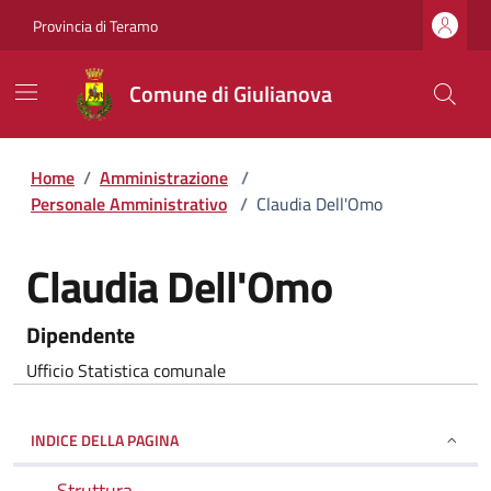
Provincia di Teramo
Comune di Giulianova
Home
/
Amministrazione
/
Personale Amministrativo
/
Claudia Dell'Omo
Claudia Dell'Omo
Dipendente
Ufficio Statistica comunale
INDICE DELLA PAGINA
Struttura