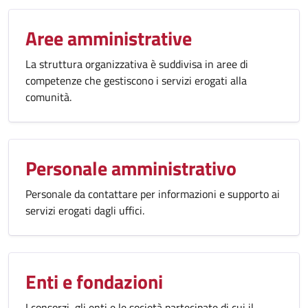
Aree amministrative
La struttura organizzativa è suddivisa in aree di
competenze che gestiscono i servizi erogati alla
comunità.
Personale amministrativo
Personale da contattare per informazioni e supporto ai
servizi erogati dagli uffici.
Enti e fondazioni
I consorzi, gli enti e le società partecipate di cui il